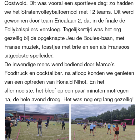
Oostwold. Dit was vooral een sportieve dag: zo hadden
we het Stratenvolleybaltoernooi met 12 teams. Dit werd
gewonnen door team Ericalaan 2, dat in de finale de
Follybalspilers versloeg. Tegelijkertijd was het erg
gezellig bij de opgeknapte Jeu de Boules-baan, met
Franse muziek, toastjes met brie en een als Fransoos
uitgedoste spelleider.
De inwendige mens werd bediend door Marco’s
Foodtruck en cocktailbar. na afloop konden we genieten
van een optreden van Ronald Nihot. En het
allermooiste: het bleef op een paar minuten motregen
na, de hele avond droog. Het was nog erg lang gezellig!