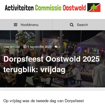
Hoofdmenu
Search
Arnaud
5 september 2025
0
door
Dorpsfeest Oostwold 2025
terugblik: vrijdag
Op vrijdag was de tweede dag van Dorpsfeest