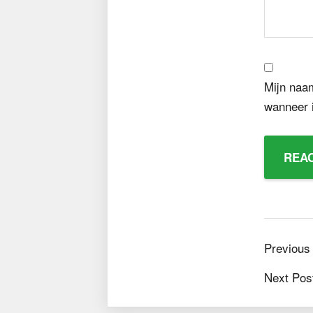
Mijn naam
wanneer i
Previous
Next Pos