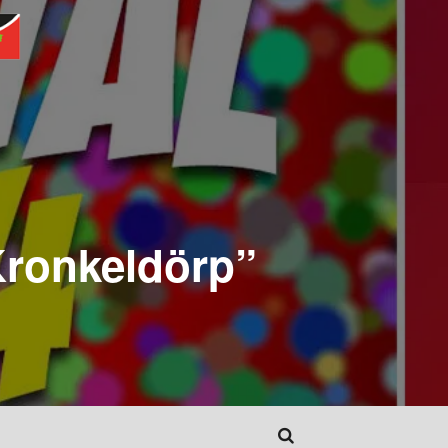
Kronkeldörp”