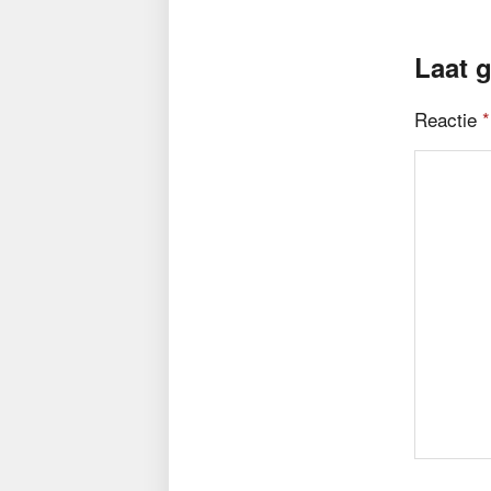
Laat g
Reactie
*