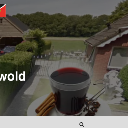
twold