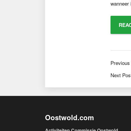
wanneer i
Previous
Next Pos
Oostwold.com
Activiteiten Commissie Oostwold