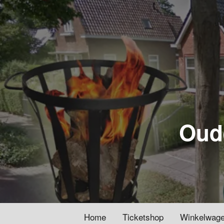
Oude
Home
Ticketshop
Winkelwag