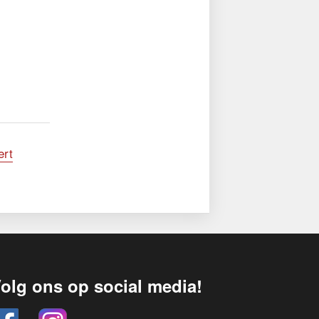
ert
olg ons op social media!