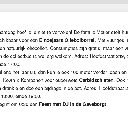
arsdag hoef je je niet te vervelen! De familie Meijer stelt hun
chikbaar voor een
Met vuurtjes, 
Eindejaars Oliebolborrel.
en natuurlijk oliebollen. Consumpties zijn gratis, maar een vri
in de collectbus is wel erg welkom. Adres: Hoofdstraat 249,
nde 17:00.
allend het jaar uit, dan kun je ook 100 meter verder lopen en
ij Kevin & Kompanen voor ouderwets
. Ook h
Carbidschieten
drankje en doe een bijdrage in de pot. Adres: Hoofdstraat 
13:00, einde 19:00.
begint om 0:30 een
Feest met DJ in de Gaveborg!