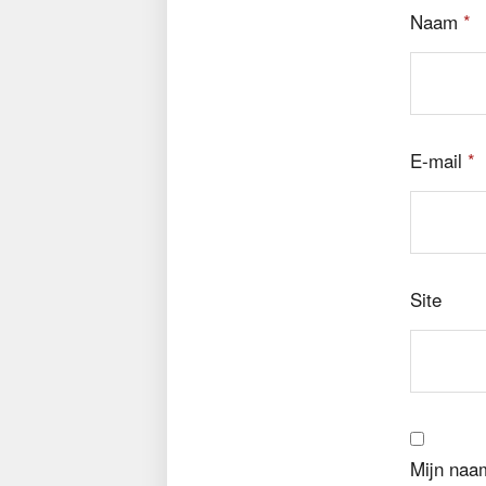
Naam
*
E-mail
*
Site
Mijn naam