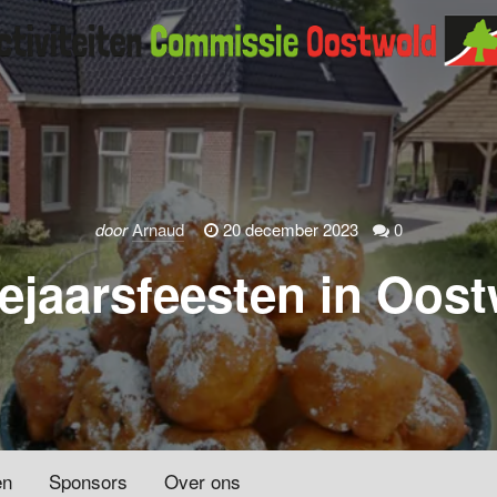
door
Arnaud
20 december 2023
0
jaarsfeesten in Oos
en
Sponsors
Over ons