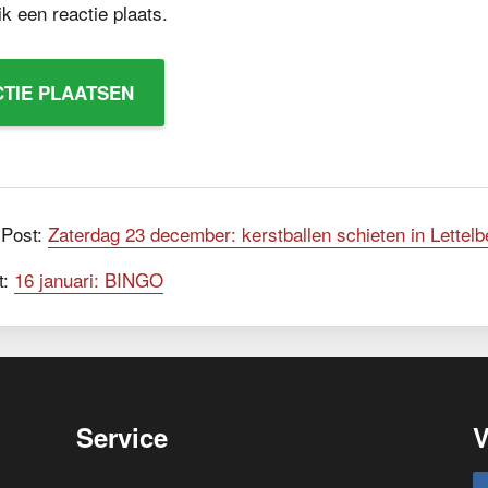
k een reactie plaats.
 Post:
Zaterdag 23 december: kerstballen schieten in Lettelb
t:
16 januari: BINGO
Service
V